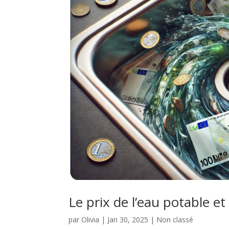
Le prix de l’eau potable et
par
Olivia
|
Jan 30, 2025
|
Non classé