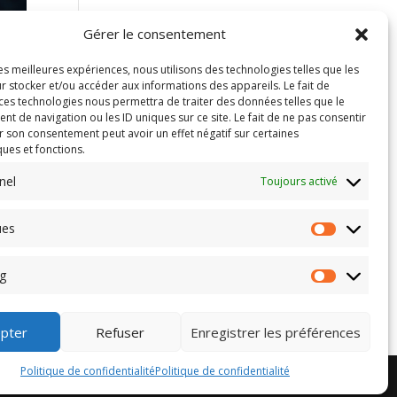
Gérer le consentement
les meilleures expériences, nous utilisons des technologies telles que les
r stocker et/ou accéder aux informations des appareils. Le fait de
 ces technologies nous permettra de traiter des données telles que le
 de navigation ou les ID uniques sur ce site. Le fait de ne pas consentir
r son consentement peut avoir un effet négatif sur certaines
ques et fonctions.
nel
Toujours activé
ues
 a
 nous
g
pter
Refuser
Enregistrer les préférences
Politique de confidentialité
Politique de confidentialité