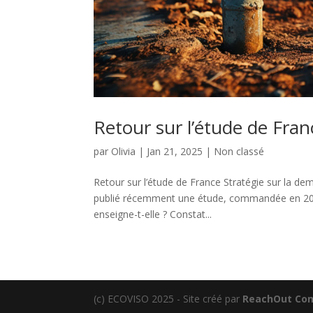
Retour sur l’étude de Fra
par
Olivia
|
Jan 21, 2025
|
Non classé
Retour sur l’étude de France Stratégie sur la de
publié récemment une étude, commandée en 202
enseigne-t-elle ? Constat...
(c) ECOVISO 2025 - Site créé par
ReachOut Co