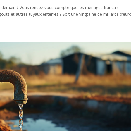
. Et demain ? Vous rendez-vous compte que les ménages francais
outs et autres tuyaux enterrés ? Soit une vingtaine de milliards d’eur